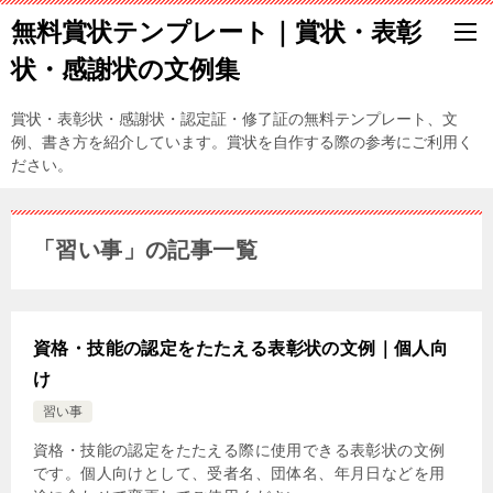
無料賞状テンプレート｜賞状・表彰
状・感謝状の文例集
賞状・表彰状・感謝状・認定証・修了証の無料テンプレート、文
例、書き方を紹介しています。賞状を自作する際の参考にご利用く
ださい。
「習い事」の記事一覧
資格・技能の認定をたたえる表彰状の文例｜個人向
け
習い事
資格・技能の認定をたたえる際に使用できる表彰状の文例
です。個人向けとして、受者名、団体名、年月日などを用