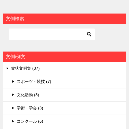
文例検索
文例/例文
賞状文例集 (37)
スポーツ・競技 (7)
文化活動 (3)
学術・学会 (3)
コンクール (6)