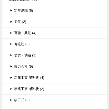
定年退職 (6)
退任 (2)
退職・異動 (4)
寿退社 (3)
功労・功績 (3)
協力会社 (5)
新築工事 感謝状 (4)
増築工事 感謝状 (2)
竣工式 (3)