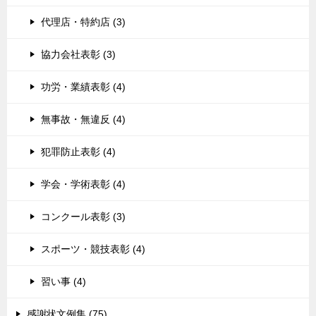
代理店・特約店 (3)
協力会社表彰 (3)
功労・業績表彰 (4)
無事故・無違反 (4)
犯罪防止表彰 (4)
学会・学術表彰 (4)
コンクール表彰 (3)
スポーツ・競技表彰 (4)
習い事 (4)
感謝状文例集 (75)