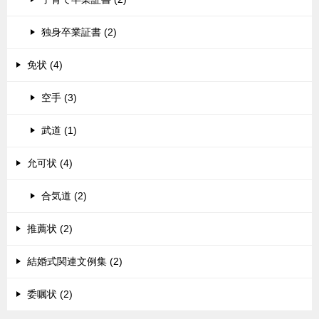
独身卒業証書 (2)
免状 (4)
空手 (3)
武道 (1)
允可状 (4)
合気道 (2)
推薦状 (2)
結婚式関連文例集 (2)
委嘱状 (2)