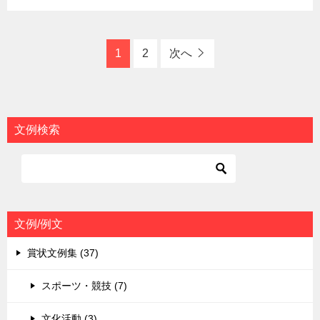
1
2
次へ
文例検索
文例/例文
賞状文例集 (37)
スポーツ・競技 (7)
文化活動 (3)