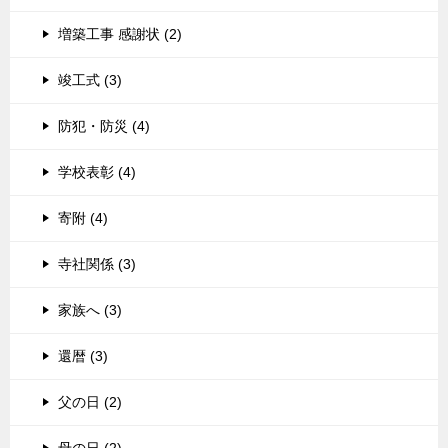
増築工事 感謝状 (2)
竣工式 (3)
防犯・防災 (4)
学校表彰 (4)
寄附 (4)
寺社関係 (3)
家族へ (3)
還暦 (3)
父の日 (2)