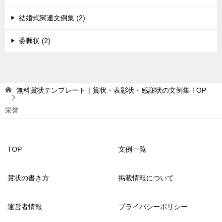
結婚式関連文例集 (2)
委嘱状 (2)
無料賞状テンプレート｜賞状・表彰状・感謝状の文例集
TOP
栄誉
TOP
文例一覧
賞状の書き方
掲載情報について
運営者情報
プライバシーポリシー