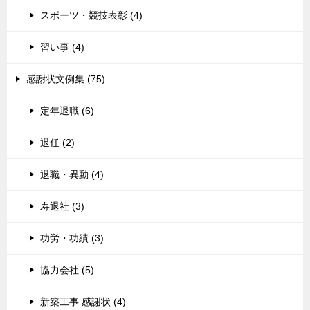
スポーツ・競技表彰 (4)
習い事 (4)
感謝状文例集 (75)
定年退職 (6)
退任 (2)
退職・異動 (4)
寿退社 (3)
功労・功績 (3)
協力会社 (5)
新築工事 感謝状 (4)