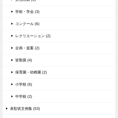
学術・学会 (3)
コンクール (6)
レクリエーション (2)
企画・提案 (2)
皆勤賞 (4)
保育園・幼稚園 (2)
小学校 (6)
中学校 (2)
表彰状文例集 (53)