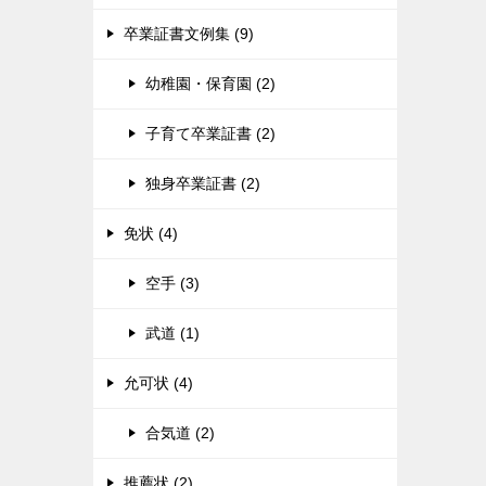
卒業証書文例集 (9)
幼稚園・保育園 (2)
子育て卒業証書 (2)
独身卒業証書 (2)
免状 (4)
空手 (3)
武道 (1)
允可状 (4)
合気道 (2)
推薦状 (2)