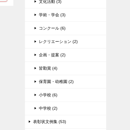
文化活動 (3)
学術・学会 (3)
コンクール (6)
レクリエーション (2)
企画・提案 (2)
皆勤賞 (4)
保育園・幼稚園 (2)
小学校 (6)
中学校 (2)
表彰状文例集 (53)