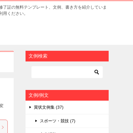
修了証の無料テンプレート、文例、書き方を紹介していま
利用ください。
文例検索
文例/例文
変
賞状文例集 (37)
スポーツ・競技 (7)