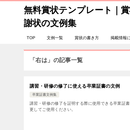
無料賞状テンプレート｜賞
謝状の文例集
TOP
文例一覧
賞状の書き方
掲載情報
「右は」の記事一覧
講習・研修の修了に使える卒業証書の文例
卒業証書文例集
講習・研修の修了を証明する際に使用できる卒業証書
更してご使用ください。