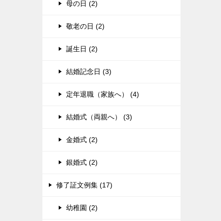
母の日 (2)
敬老の日 (2)
誕生日 (2)
結婚記念日 (3)
定年退職（家族へ） (4)
結婚式（両親へ） (3)
金婚式 (2)
銀婚式 (2)
修了証文例集 (17)
幼稚園 (2)