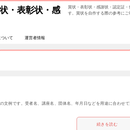
賞状・表彰状・感謝状・認定証・
状・表彰状・感
す。賞状を自作する際の参考にご
について
運営者情報
の文例です。受者名、講座名、団体名、年月日などを用途に合わせて
続きを読む