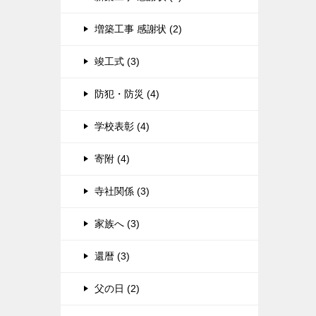
増築工事 感謝状 (2)
竣工式 (3)
防犯・防災 (4)
学校表彰 (4)
寄附 (4)
寺社関係 (3)
家族へ (3)
還暦 (3)
父の日 (2)