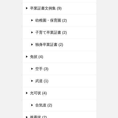
卒業証書文例集 (9)
幼稚園・保育園 (2)
子育て卒業証書 (2)
独身卒業証書 (2)
免状 (4)
空手 (3)
武道 (1)
允可状 (4)
合気道 (2)
推薦状 (2)