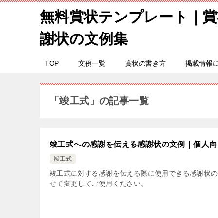
無料賞状テンプレート｜賞
謝状の文例集
TOP
文例一覧
賞状の書き方
掲載情報
「竣工式」の記事一覧
竣工式への感謝を伝える感謝状の文例｜個人向
竣工式
竣工式に対する感謝を伝える際に使用できる感謝状の
せて変更してご使用ください。