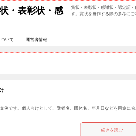
賞状・表彰状・感謝状・認定証・
状・表彰状・感
す。賞状を自作する際の参考にご
について
運営者情報
け
文例です。個人向けとして、受者名、団体名、年月日などを用途に合
続きを読む