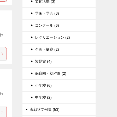
文化活動 (3)
学術・学会 (3)
コンクール (6)
わ
レクリエーション (2)
企画・提案 (2)
皆勤賞 (4)
保育園・幼稚園 (2)
小学校 (6)
わ
中学校 (2)
表彰状文例集 (53)