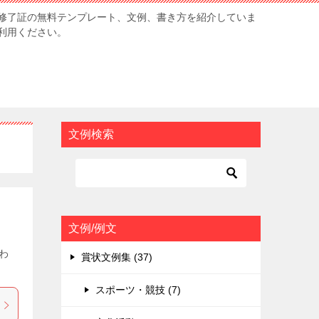
修了証の無料テンプレート、文例、書き方を紹介していま
利用ください。
文例検索
文例/例文
わ
賞状文例集 (37)
スポーツ・競技 (7)