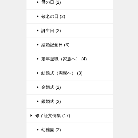
母の日 (2)
敬老の日 (2)
誕生日 (2)
結婚記念日 (3)
定年退職（家族へ） (4)
結婚式（両親へ） (3)
金婚式 (2)
銀婚式 (2)
修了証文例集 (17)
幼稚園 (2)