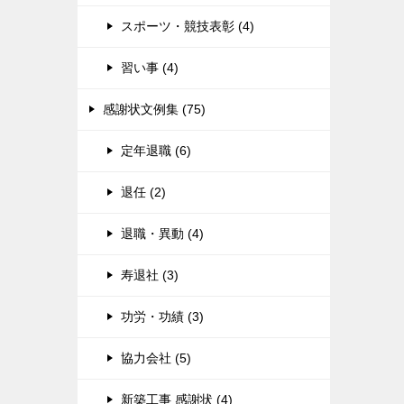
スポーツ・競技表彰 (4)
習い事 (4)
感謝状文例集 (75)
定年退職 (6)
退任 (2)
退職・異動 (4)
寿退社 (3)
功労・功績 (3)
協力会社 (5)
新築工事 感謝状 (4)