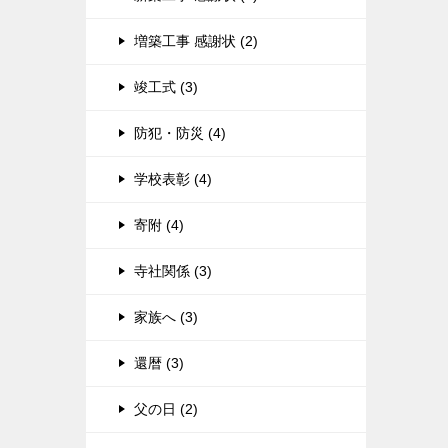
増築工事 感謝状 (2)
竣工式 (3)
防犯・防災 (4)
学校表彰 (4)
寄附 (4)
寺社関係 (3)
家族へ (3)
還暦 (3)
父の日 (2)