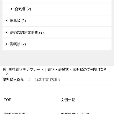
合気道 (2)
推薦状 (2)
結婚式関連文例集 (2)
委嘱状 (2)
無料賞状テンプレート｜賞状・表彰状・感謝状の文例集
TOP
感謝状文例集
新築工事 感謝状
TOP
文例一覧