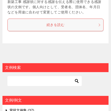
新築工事 感謝状に対する感謝を伝える際に使用できる感謝
状の文例です。個人向けとして、受者名、団体名、年月日
などを用途に合わせて変更してご使用ください。
続きを読む
文例検索
文例/例文
賞状文例集 (37)