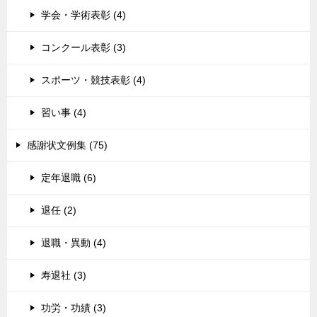
学会・学術表彰 (4)
コンクール表彰 (3)
スポーツ・競技表彰 (4)
習い事 (4)
感謝状文例集 (75)
定年退職 (6)
退任 (2)
退職・異動 (4)
寿退社 (3)
功労・功績 (3)