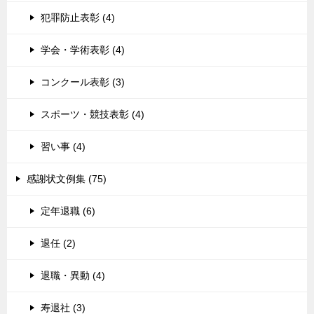
犯罪防止表彰 (4)
学会・学術表彰 (4)
コンクール表彰 (3)
スポーツ・競技表彰 (4)
習い事 (4)
感謝状文例集 (75)
定年退職 (6)
退任 (2)
退職・異動 (4)
寿退社 (3)