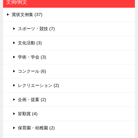
文例/例文
賞状文例集 (37)
スポーツ・競技 (7)
文化活動 (3)
学術・学会 (3)
コンクール (6)
レクリエーション (2)
企画・提案 (2)
皆勤賞 (4)
保育園・幼稚園 (2)