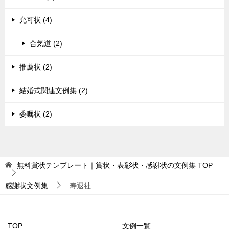
允可状 (4)
合気道 (2)
推薦状 (2)
結婚式関連文例集 (2)
委嘱状 (2)
無料賞状テンプレート｜賞状・表彰状・感謝状の文例集
TOP
感謝状文例集
寿退社
TOP
文例一覧