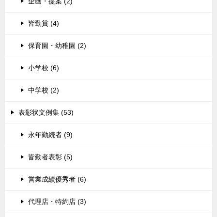
企画・提案 (2)
皆勤賞 (4)
保育園・幼稚園 (2)
小学校 (6)
中学校 (2)
表彰状文例集 (53)
永年勤続者 (9)
皆勤者表彰 (5)
営業成績優秀者 (6)
代理店・特約店 (3)