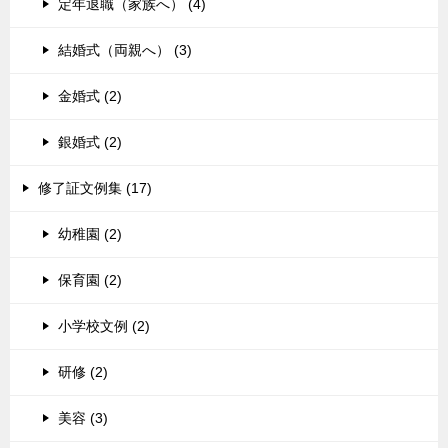
定年退職（家族へ） (4)
結婚式（両親へ） (3)
金婚式 (2)
銀婚式 (2)
修了証文例集 (17)
幼稚園 (2)
保育園 (2)
小学校文例 (2)
研修 (2)
美容 (3)