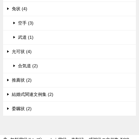
免状 (4)
空手 (3)
武道 (1)
允可状 (4)
合気道 (2)
推薦状 (2)
結婚式関連文例集 (2)
委嘱状 (2)