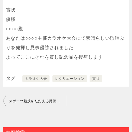
賞状
優勝
○○○○殿
あなたは○○○○主催カラオケ大会にて素晴らしい歌唱ぶ
りを発揮し見事優勝されました
よってここにそれを賞し記念品を授与します
タグ
カラオケ大会
レクリエーション
賞状
投
スポーツ競技をたたえる賞状の文例｜個人向け
稿
ナ
ビ