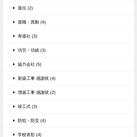
退任 (2)
退職・異動 (4)
寿退社 (3)
功労・功績 (3)
協力会社 (5)
新築工事 感謝状 (4)
増築工事 感謝状 (2)
竣工式 (3)
防犯・防災 (4)
学校表彰 (4)