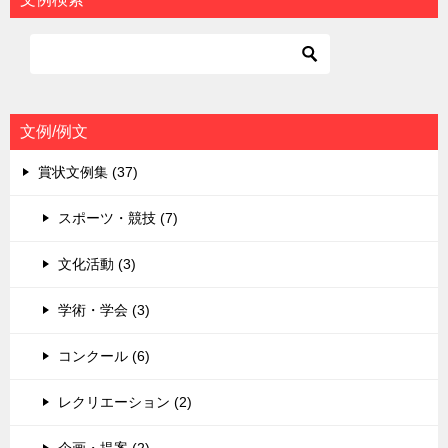
ゲ
ー
シ
ョ
文例/例文
ン
賞状文例集 (37)
スポーツ・競技 (7)
文化活動 (3)
学術・学会 (3)
コンクール (6)
レクリエーション (2)