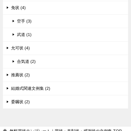
免状 (4)
空手 (3)
武道 (1)
允可状 (4)
合気道 (2)
推薦状 (2)
結婚式関連文例集 (2)
委嘱状 (2)