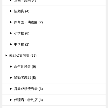
企画・提案 (2)
皆勤賞 (4)
保育園・幼稚園 (2)
小学校 (6)
中学校 (2)
表彰状文例集 (53)
永年勤続者 (9)
皆勤者表彰 (5)
営業成績優秀者 (6)
代理店・特約店 (3)