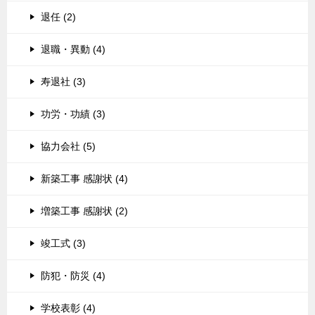
退任 (2)
退職・異動 (4)
寿退社 (3)
功労・功績 (3)
協力会社 (5)
新築工事 感謝状 (4)
増築工事 感謝状 (2)
竣工式 (3)
防犯・防災 (4)
学校表彰 (4)