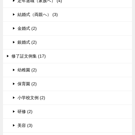
定年退職（家族へ） (4)
結婚式（両親へ） (3)
金婚式 (2)
銀婚式 (2)
修了証文例集 (17)
幼稚園 (2)
保育園 (2)
小学校文例 (2)
研修 (2)
美容 (3)