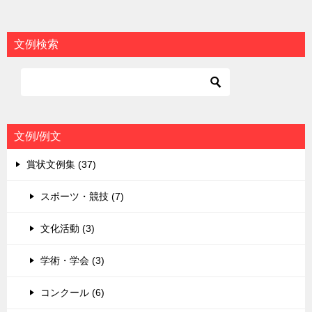
ナ
ビ
文例検索
ゲ
ー
シ
ョ
文例/例文
ン
賞状文例集 (37)
スポーツ・競技 (7)
文化活動 (3)
学術・学会 (3)
コンクール (6)