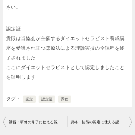
さい。
認定証
貴殿は当協会が主催するダイエットセラピスト養成講
座を受講され耳つぼ療法による理論実技の全課程を終
了されました
ここにダイエットセラピストとして認定しましたこと
を証明します
タグ
認定
認定証
課程
投
講習・研修の修了に使える認定証の文例｜個人向け
資格・技能の認定に使える認定証の文例
稿