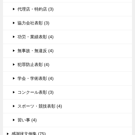
代理店・特約店 (3)
協力会社表彰 (3)
功労・業績表彰 (4)
無事故・無違反 (4)
犯罪防止表彰 (4)
学会・学術表彰 (4)
コンクール表彰 (3)
スポーツ・競技表彰 (4)
習い事 (4)
感謝状文例集 (75)