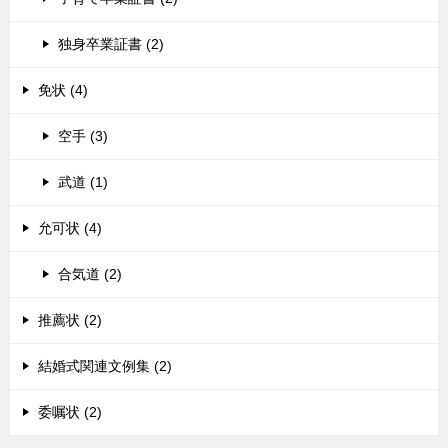
独身卒業証書 (2)
免状 (4)
空手 (3)
武道 (1)
允可状 (4)
合気道 (2)
推薦状 (2)
結婚式関連文例集 (2)
委嘱状 (2)