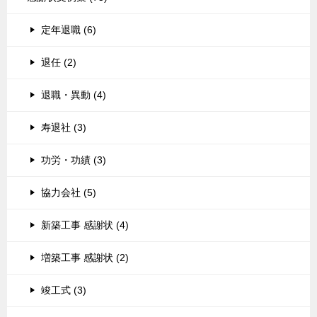
定年退職 (6)
退任 (2)
退職・異動 (4)
寿退社 (3)
功労・功績 (3)
協力会社 (5)
新築工事 感謝状 (4)
増築工事 感謝状 (2)
竣工式 (3)