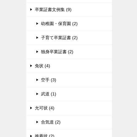
卒業証書文例集 (9)
幼稚園・保育園 (2)
子育て卒業証書 (2)
独身卒業証書 (2)
免状 (4)
空手 (3)
武道 (1)
允可状 (4)
合気道 (2)
推薦状 (2)