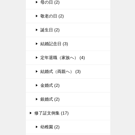
母の日 (2)
敬老の日 (2)
誕生日 (2)
結婚記念日 (3)
定年退職（家族へ） (4)
結婚式（両親へ） (3)
金婚式 (2)
銀婚式 (2)
修了証文例集 (17)
幼稚園 (2)