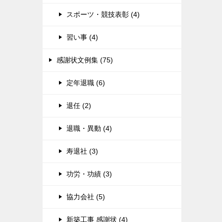
スポーツ・競技表彰 (4)
習い事 (4)
感謝状文例集 (75)
定年退職 (6)
退任 (2)
退職・異動 (4)
寿退社 (3)
功労・功績 (3)
協力会社 (5)
新築工事 感謝状 (4)