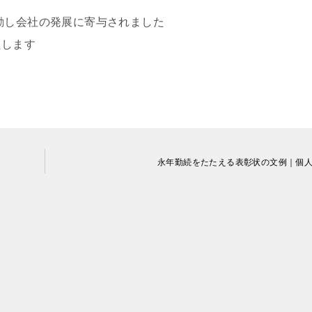
励し会社の発展に寄与されました
たします
永年勤続をたたえる表彰状の文例｜個