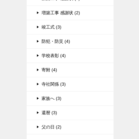
増築工事 感謝状 (2)
竣工式 (3)
防犯・防災 (4)
学校表彰 (4)
寄附 (4)
寺社関係 (3)
家族へ (3)
還暦 (3)
父の日 (2)