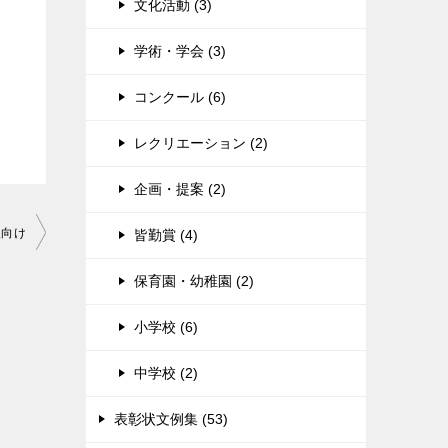
文化活動 (3)
学術・学会 (3)
コンクール (6)
レクリエーション (2)
企画・提案 (2)
人向け
皆勤賞 (4)
保育園・幼稚園 (2)
小学校 (6)
中学校 (2)
表彰状文例集 (53)