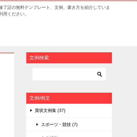
修了証の無料テンプレート、文例、書き方を紹介していま
利用ください。
文例検索
文例/例文
賞状文例集 (37)
スポーツ・競技 (7)