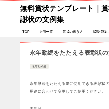
無料賞状テンプレート｜賞
謝状の文例集
TOP
文例一覧
賞状の書き方
掲載情報
永年勤続をたたえる表彰状の
永年勤続者
永年勤続をたたえる際に使用できる表彰状
用途に合わせて変更してご使用ください。
表彰状