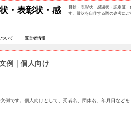
賞状・表彰状・感謝状・認定証・
状・表彰状・感
す。賞状を自作する際の参考にご
について
運営者情報
文例｜個人向け
の文例です。個人向けとして、受者名、団体名、年月日などを