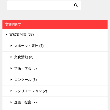
ー
シ
ョ
文例/例文
ン
賞状文例集 (37)
スポーツ・競技 (7)
文化活動 (3)
学術・学会 (3)
コンクール (6)
レクリエーション (2)
企画・提案 (2)