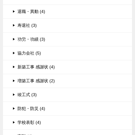
退職・異動 (4)
寿退社 (3)
功労・功績 (3)
協力会社 (5)
新築工事 感謝状 (4)
増築工事 感謝状 (2)
竣工式 (3)
防犯・防災 (4)
学校表彰 (4)