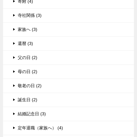
寄附 (4)
寺社関係 (3)
家族へ (3)
還暦 (3)
父の日 (2)
母の日 (2)
敬老の日 (2)
誕生日 (2)
結婚記念日 (3)
定年退職（家族へ） (4)