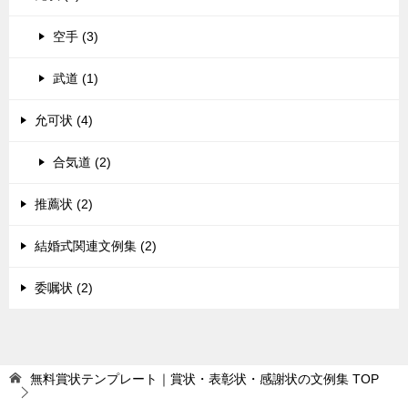
空手 (3)
武道 (1)
允可状 (4)
合気道 (2)
推薦状 (2)
結婚式関連文例集 (2)
委嘱状 (2)
無料賞状テンプレート｜賞状・表彰状・感謝状の文例集
TOP