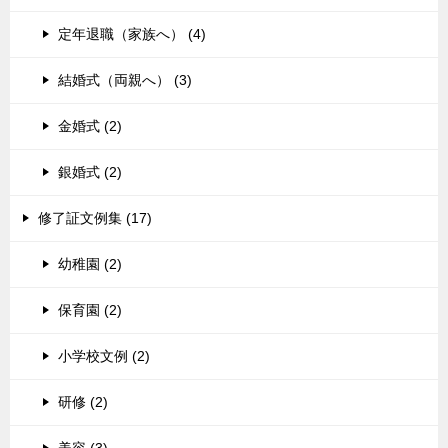
定年退職（家族へ） (4)
結婚式（両親へ） (3)
金婚式 (2)
銀婚式 (2)
修了証文例集 (17)
幼稚園 (2)
保育園 (2)
小学校文例 (2)
研修 (2)