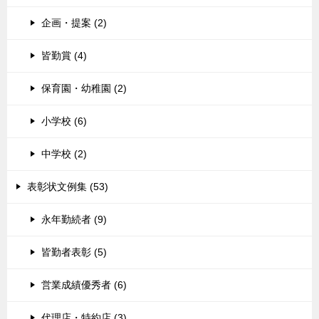
企画・提案 (2)
皆勤賞 (4)
保育園・幼稚園 (2)
小学校 (6)
中学校 (2)
表彰状文例集 (53)
永年勤続者 (9)
皆勤者表彰 (5)
営業成績優秀者 (6)
代理店・特約店 (3)