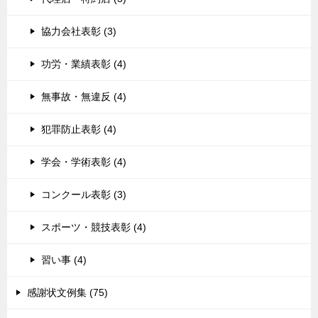
協力会社表彰 (3)
功労・業績表彰 (4)
無事故・無違反 (4)
犯罪防止表彰 (4)
学会・学術表彰 (4)
コンクール表彰 (3)
スポーツ・競技表彰 (4)
習い事 (4)
感謝状文例集 (75)