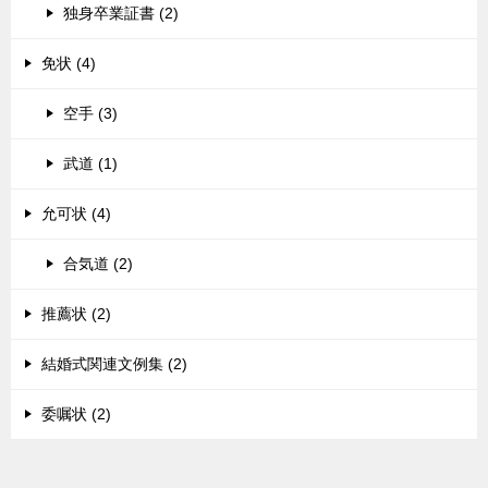
独身卒業証書 (2)
免状 (4)
空手 (3)
武道 (1)
允可状 (4)
合気道 (2)
推薦状 (2)
結婚式関連文例集 (2)
委嘱状 (2)