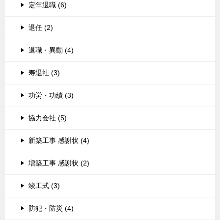
定年退職 (6)
退任 (2)
退職・異動 (4)
寿退社 (3)
功労・功績 (3)
協力会社 (5)
新築工事 感謝状 (4)
増築工事 感謝状 (2)
竣工式 (3)
防犯・防災 (4)