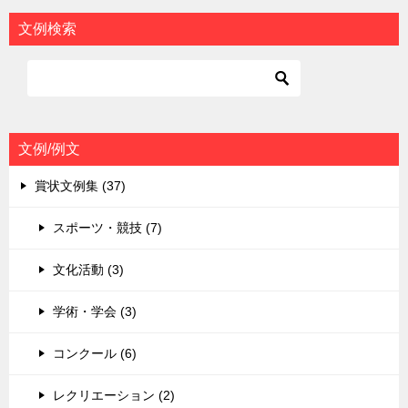
ビ
文例検索
ゲ
ー
シ
ョ
文例/例文
ン
賞状文例集 (37)
スポーツ・競技 (7)
文化活動 (3)
学術・学会 (3)
コンクール (6)
レクリエーション (2)