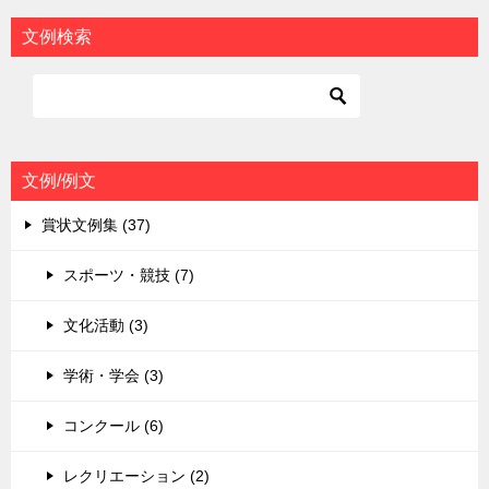
ビ
文例検索
ゲ
ー
シ
ョ
文例/例文
ン
賞状文例集 (37)
スポーツ・競技 (7)
文化活動 (3)
学術・学会 (3)
コンクール (6)
レクリエーション (2)