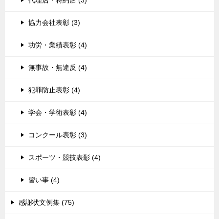
代理店・特約店 (3)
協力会社表彰 (3)
功労・業績表彰 (4)
無事故・無違反 (4)
犯罪防止表彰 (4)
学会・学術表彰 (4)
コンクール表彰 (3)
スポーツ・競技表彰 (4)
習い事 (4)
感謝状文例集 (75)