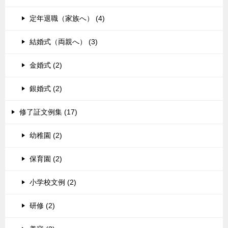
定年退職（家族へ） (4)
結婚式（両親へ） (3)
金婚式 (2)
銀婚式 (2)
修了証文例集 (17)
幼稚園 (2)
保育園 (2)
小学校文例 (2)
研修 (2)