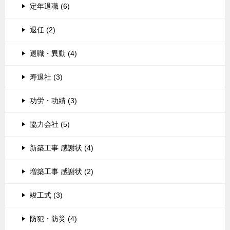
定年退職 (6)
退任 (2)
退職・異動 (4)
寿退社 (3)
功労・功績 (3)
協力会社 (5)
新築工事 感謝状 (4)
増築工事 感謝状 (2)
竣工式 (3)
防犯・防災 (4)