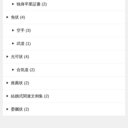
独身卒業証書 (2)
免状 (4)
空手 (3)
武道 (1)
允可状 (4)
合気道 (2)
推薦状 (2)
結婚式関連文例集 (2)
委嘱状 (2)