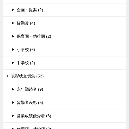
企画・提案 (2)
皆勤賞 (4)
保育園・幼稚園 (2)
小学校 (6)
中学校 (2)
表彰状文例集 (53)
永年勤続者 (9)
皆勤者表彰 (5)
営業成績優秀者 (6)