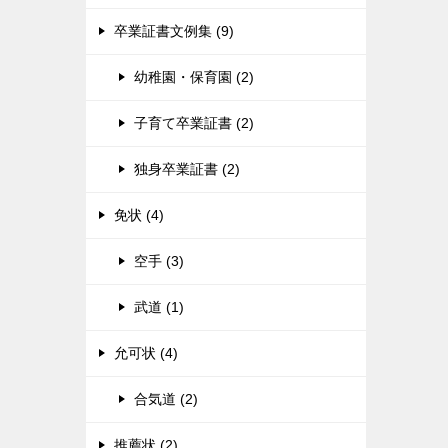
卒業証書文例集 (9)
幼稚園・保育園 (2)
子育て卒業証書 (2)
独身卒業証書 (2)
免状 (4)
空手 (3)
武道 (1)
允可状 (4)
合気道 (2)
推薦状 (2)