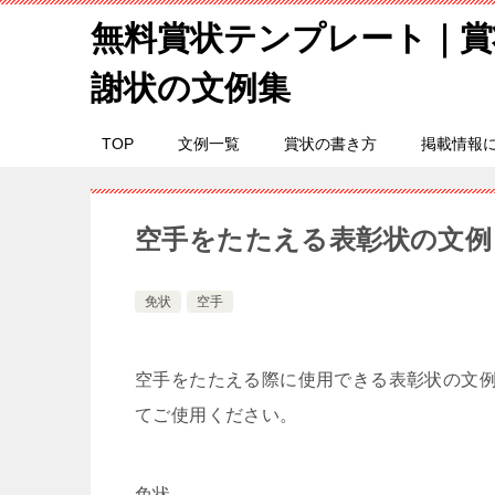
無料賞状テンプレート｜賞
謝状の文例集
TOP
文例一覧
賞状の書き方
掲載情報
空手をたたえる表彰状の文例
免状
空手
空手をたたえる際に使用できる表彰状の文
てご使用ください。
免状