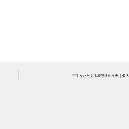
空手をたたえる表彰状の文例｜個