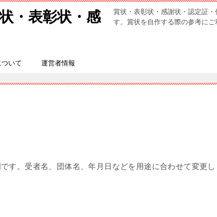
賞状・表彰状・感謝状・認定証・
状・表彰状・感
す。賞状を自作する際の参考にご
について
運営者情報
例です。受者名、団体名、年月日などを用途に合わせて変更し