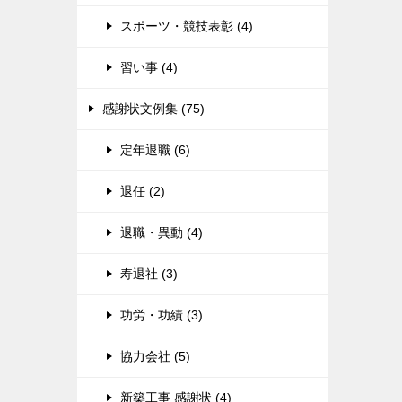
スポーツ・競技表彰 (4)
習い事 (4)
感謝状文例集 (75)
定年退職 (6)
退任 (2)
退職・異動 (4)
寿退社 (3)
功労・功績 (3)
協力会社 (5)
新築工事 感謝状 (4)