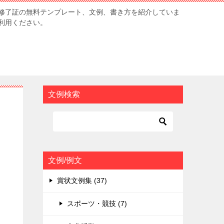
修了証の無料テンプレート、文例、書き方を紹介していま
利用ください。
文例検索
文例/例文
賞状文例集 (37)
スポーツ・競技 (7)