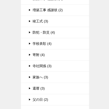
増築工事 感謝状 (2)
竣工式 (3)
防犯・防災 (4)
学校表彰 (4)
寄附 (4)
寺社関係 (3)
家族へ (3)
還暦 (3)
父の日 (2)