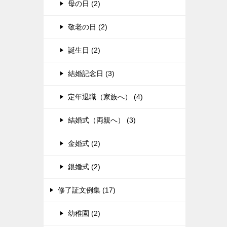
母の日 (2)
敬老の日 (2)
誕生日 (2)
結婚記念日 (3)
定年退職（家族へ） (4)
結婚式（両親へ） (3)
金婚式 (2)
銀婚式 (2)
修了証文例集 (17)
幼稚園 (2)