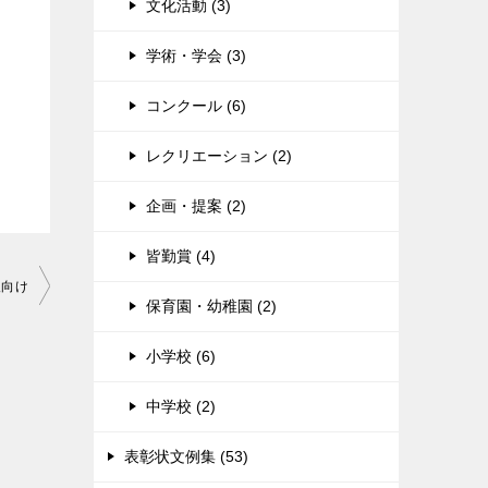
文化活動 (3)
学術・学会 (3)
コンクール (6)
レクリエーション (2)
企画・提案 (2)
皆勤賞 (4)
人向け
保育園・幼稚園 (2)
小学校 (6)
中学校 (2)
表彰状文例集 (53)